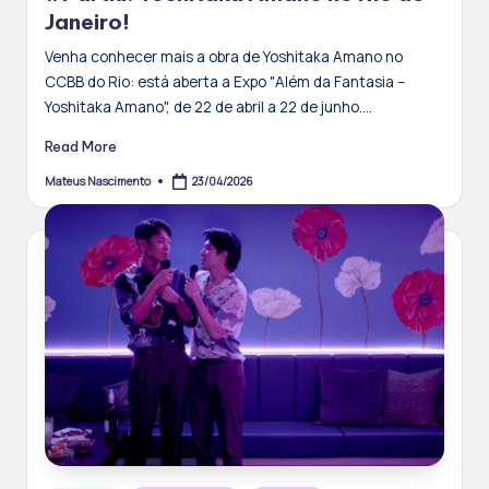
Janeiro!
Venha conhecer mais a obra de Yoshitaka Amano no
CCBB do Rio: está aberta a Expo "Além da Fantasia –
Yoshitaka Amano", de 22 de abril a 22 de junho.…
Read More
23/04/2026
Mateus Nascimento
Posted
by