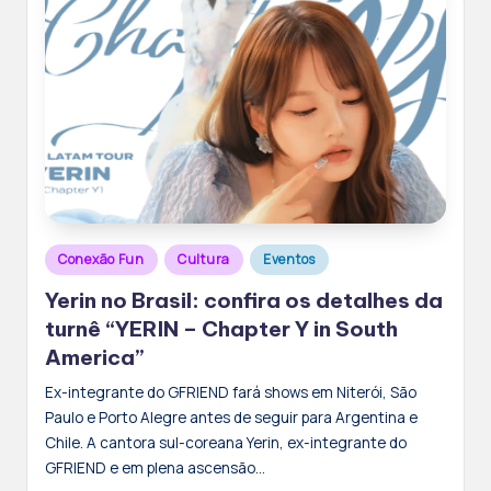
Posted
Conexão Fun
Cultura
Eventos
in
Yerin no Brasil: confira os detalhes da
turnê “YERIN – Chapter Y in South
America”
Ex-integrante do GFRIEND fará shows em Niterói, São
Paulo e Porto Alegre antes de seguir para Argentina e
Chile. A cantora sul-coreana Yerin, ex-integrante do
GFRIEND e em plena ascensão…