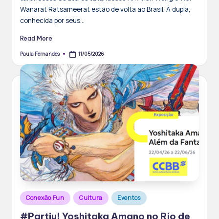
Wanarat Ratsameerat estão de volta ao Brasil. A dupla,
conhecida por seus…
Read More
11/05/2026
Paula Fernandes
Posted
by
Posted
Conexão Fun
Cultura
Eventos
in
#Partiu! Yoshitaka Amano no Rio de