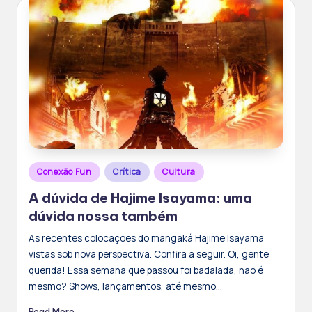
Posted
Conexão Fun
Crítica
Cultura
in
A dúvida de Hajime Isayama: uma
dúvida nossa também
As recentes colocações do mangaká Hajime Isayama
vistas sob nova perspectiva. Confira a seguir. Oi, gente
querida! Essa semana que passou foi badalada, não é
mesmo? Shows, lançamentos, até mesmo…
Read More