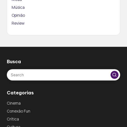
Música
Opinião
Review
Busca
Categorias
Cinema
Conexão Fun
Crítica