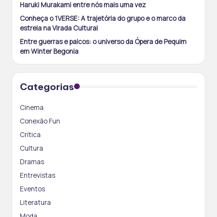
Haruki Murakami entre nós mais uma vez
Conheça o 1VERSE: A trajetória do grupo e o marco da
estreia na Virada Cultural
Entre guerras e palcos: o universo da Ópera de Pequim
em Winter Begonia
Categorias
Cinema
Conexão Fun
Crítica
Cultura
Dramas
Entrevistas
Eventos
Literatura
Moda