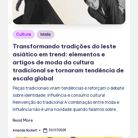
Posted
Cultura
Moda
in
Transformando tradições do leste
asiático em trend: elementos e
artigos de moda da cultura
tradicional se tornaram tendência de
escala global
Peças tradicionais viram tendências e reforçam o debate
sobre identidade, influência e consumo cultural
Reinvenção do tradicional A combinação entre moda e
influência não é uma novidade quando falamos sobre…
Read More
30/07/2026
Amanda Rockert
Posted
by