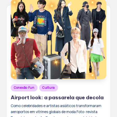
Posted
Conexão Fun
Cultura
in
Airport look: a passarela que decola
Como celebridades e artistas asiáticos transformaram
aeroportos em vitrines globais de moda Foto: revista