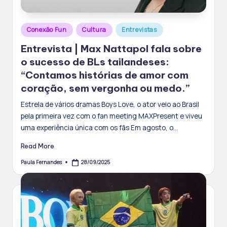
Posted
Conexão Fun
Cultura
Entrevistas
in
Entrevista | Max Nattapol fala sobre
o sucesso de BLs tailandeses:
“Contamos histórias de amor com
coração, sem vergonha ou medo.”
Estrela de vários dramas Boys Love, o ator veio ao Brasil
pela primeira vez com o fan meeting MAXPresent e viveu
uma experiência única com os fãs Em agosto, o…
Read More
28/09/2025
Paula Fernandes
Posted
by