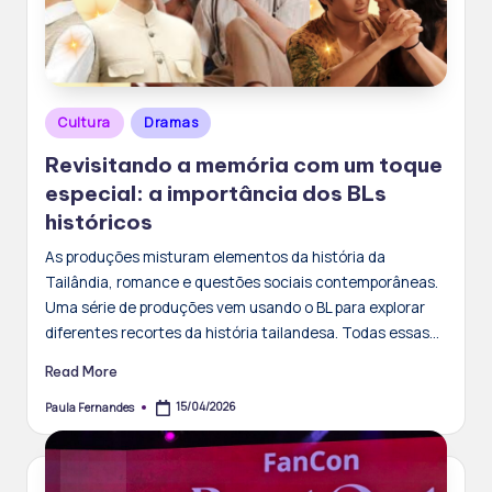
Posted
Cultura
Dramas
in
Revisitando a memória com um toque
especial: a importância dos BLs
históricos
As produções misturam elementos da história da
Tailândia, romance e questões sociais contemporâneas.
Uma série de produções vem usando o BL para explorar
diferentes recortes da história tailandesa. Todas essas…
Read More
15/04/2026
Paula Fernandes
Posted
by