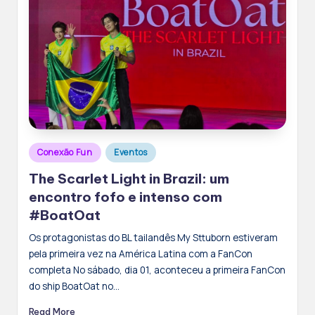
Posted
Conexão Fun
Eventos
in
The Scarlet Light in Brazil: um
encontro fofo e intenso com
#BoatOat
Os protagonistas do BL tailandês My Sttuborn estiveram
pela primeira vez na América Latina com a FanCon
completa No sábado, dia 01, aconteceu a primeira FanCon
do ship BoatOat no…
Read More