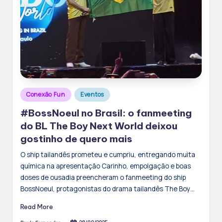
Posted
Conexão Fun
Eventos
in
#BossNoeul no Brasil: o fanmeeting
do BL The Boy Next World deixou
gostinho de quero mais
O ship tailandês prometeu e cumpriu, entregando muita
química na apresentação Carinho, empolgação e boas
doses de ousadia preencheram o fanmeeting do ship
BossNoeul, protagonistas do drama tailandês The Boy…
Read More