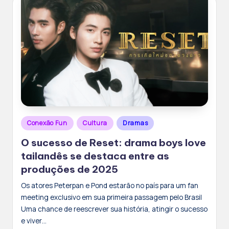
Posted
Conexão Fun
Cultura
Dramas
in
O sucesso de Reset: drama boys love
tailandês se destaca entre as
produções de 2025
Os atores Peterpan e Pond estarão no país para um fan
meeting exclusivo em sua primeira passagem pelo Brasil
Uma chance de reescrever sua história, atingir o sucesso
e viver…