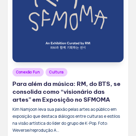
Posted
Conexão Fun
Cultura
in
Para além da música: RM, do BTS, se
consolida como “visionário das
artes” em Exposição no SFMOMA
Kim Namjoon leva sua paixão pelas artes ao público em
exposição que destaca diálogos entre culturas e estilos
na visão artística do líder do grupo de K-Pop. Foto:
Weverse/reprodução A…