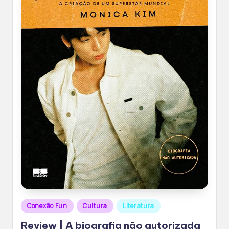
Posted
Conexão Fun
Cultura
Literatura
in
Review | A biografia não autorizada