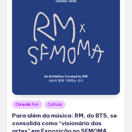
Posted
Conexão Fun
Cultura
in
Para além da música: RM, do BTS, se
consolida como “visionário das
artes” em Exposição no SFMOMA