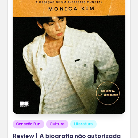
Posted
Conexão Fun
Cultura
Literatura
in
Review | A biografia não autorizada