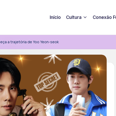
Início
Cultura
Conexão F
heça a trajetória de Yoo Yeon-seok