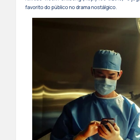
favorito do público no drama nostálgico.