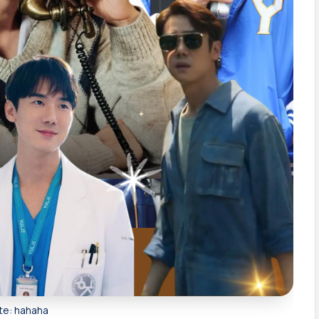
te: hahaha