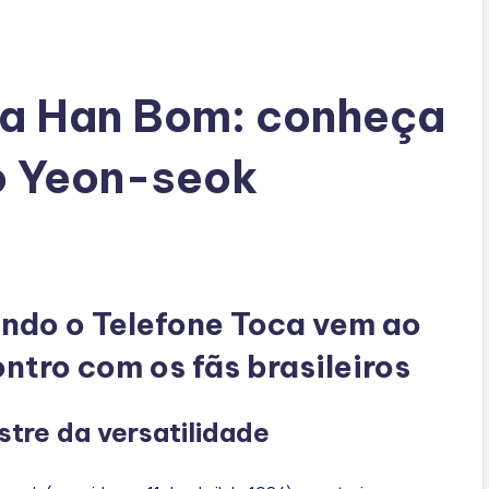
a ​Han Bom: conheça
oo Yeon-seok
ndo o Telefone Toca vem ao
ntro com os fãs brasileiros
re da versatilidade