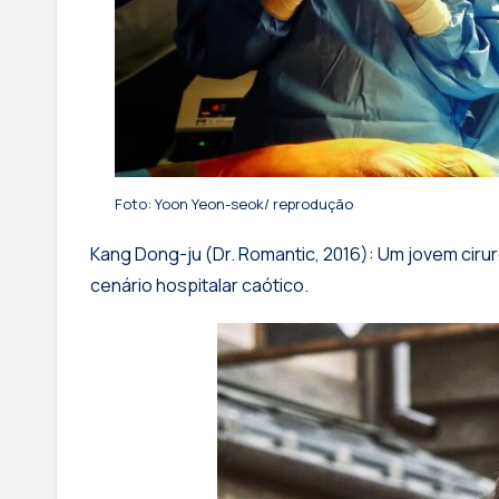
Foto: Yoon Yeon-seok/ reprodução
​Kang Dong-ju (Dr. Romantic, 2016): Um jovem ciru
cenário hospitalar caótico.