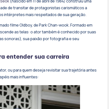
-seok
(nascido em 11 de abril de 1984) construiu uma
dade de transitar de protagonistas carismáticos a
s intérpretes mais respeitados de sua geração.
clamado filme Oldboy, de Park Chan-wook. Formado em
nscende as telas: o ator também é conhecido por suas
has sonoras), sua paixão por fotografia e seu
ra entender sua carreira
tor, ou para quem deseja revisitar sua trajetória antes
apéis mais influentes: