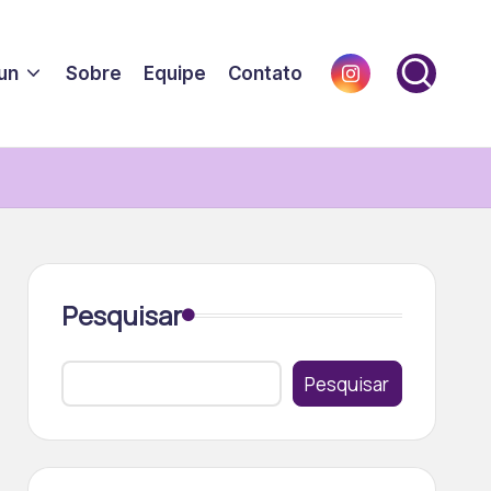
instagram.com
un
Sobre
Equipe
Contato
Pesquisar
Pesquisar