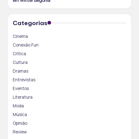
em Winter Begonia
Categorias
Cinema
Conexão Fun
Crítica
Cultura
Dramas
Entrevistas
Eventos
Literatura
Moda
Música
Opinião
Review