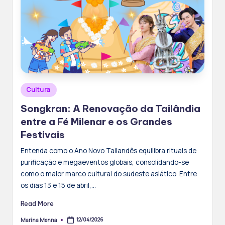
Posted
Cultura
in
Songkran: A Renovação da Tailândia
entre a Fé Milenar e os Grandes
Festivais
Entenda como o Ano Novo Tailandês equilibra rituais de
purificação e megaeventos globais, consolidando-se
como o maior marco cultural do sudeste asiático. Entre
os dias 13 e 15 de abril,…
Read More
12/04/2026
Marina Menna
Posted