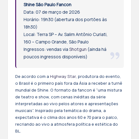
Shine São Paulo Fancon
Data: 07 de março de 2026
Horário: 19h30 (abertura dos portões às
18h30)
Local: Terra SP – Av. Salim Antônio Curiati,
160 – Campo Grande, São Paulo
Ingressos: vendas via
Shotgun
(ainda há
poucos ingressos disponíveis)
De acordo com a
Highway Star
, produtora do evento,
o Brasil é o primeiro país fora da Ásia a receber a turnê
mundial de Shine. O formato da fancon é “uma mistura
de teatro e show, com cenas inéditas da série
interpretadas ao vivo pelos atores e apresentações
musicais”. Inspirado pela temática do drama, a
expectativa é o clima dos anos 60 e 70 para o palco,
recriando ao vivo a atmosfera política e estética do
BL.