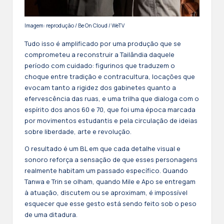
Imagem: reprodução / Be On Cloud / WeTV
Tudo isso é amplificado por uma produção que se
comprometeu a reconstruir a Tailândia daquele
período com cuidado: figurinos que traduzem o
choque entre tradição e contracultura, locações que
evocam tanto a rigidez dos gabinetes quanto a
efervescência das ruas, e uma trilha que dialoga com o
espírito dos anos 60 e 70, que foi uma época marcada
por movimentos estudantis e pela circulação de ideias
sobre liberdade, arte e revolução.
O resultado é um BL em que cada detalhe visual e
sonoro reforça a sensação de que esses personagens
realmente habitam um passado específico. Quando
Tanwa e Trin se olham, quando Mile e Apo se entregam
à atuação, discutem ou se aproximam, é impossível
esquecer que esse gesto está sendo feito sob o peso
de uma ditadura.