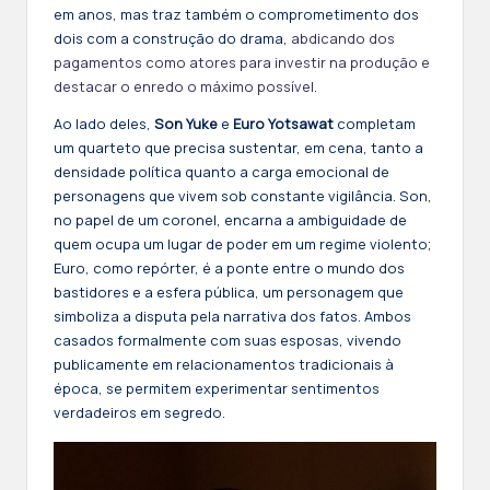
em anos, mas traz também o comprometimento dos
dois com a construção do drama,
abdicando dos
pagamentos como atores para investir na produção e
destacar o enredo o máximo possível
.
Ao lado deles,
Son Yuke
e
Euro Yotsawat
completam
um quarteto que precisa sustentar, em cena, tanto a
densidade política quanto a carga emocional de
personagens que vivem sob constante vigilância. Son,
no papel de um coronel, encarna a ambiguidade de
quem ocupa um lugar de poder em um regime violento;
Euro, como repórter, é a ponte entre o mundo dos
bastidores e a esfera pública, um personagem que
simboliza a disputa pela narrativa dos fatos. Ambos
casados formalmente com suas esposas, vivendo
publicamente em relacionamentos tradicionais à
época, se permitem experimentar sentimentos
verdadeiros em segredo.