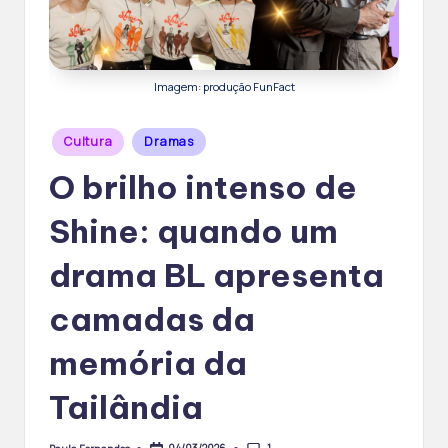
Imagem: produção FunFact
Posted
Cultura
Dramas
in
O brilho intenso de
Shine: quando um
drama BL apresenta
camadas da
memória da
Tailândia
1