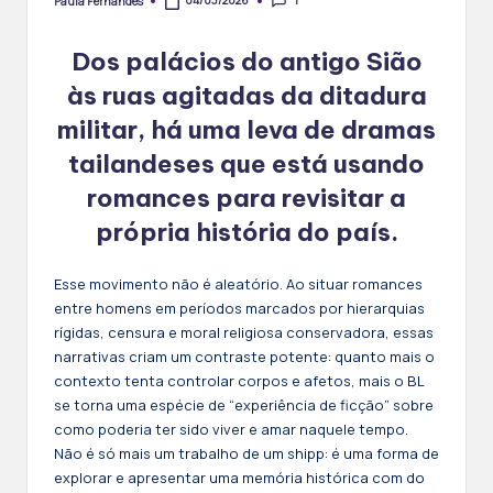
04/03/2026
Paula Fernandes
Posted
by
Dos palácios do antigo Sião
às ruas agitadas da ditadura
militar, há uma leva de dramas
tailandeses que está usando
romances para revisitar a
própria história do país.
Esse movimento não é aleatório. Ao situar romances
entre homens em períodos marcados por hierarquias
rígidas, censura e moral religiosa conservadora, essas
narrativas criam um contraste potente: quanto mais o
contexto tenta controlar corpos e afetos, mais o BL
se torna uma espécie de “experiência de ficção” sobre
como poderia ter sido viver e amar naquele tempo.
Não é só mais um trabalho de um shipp: é uma forma de
explorar e apresentar uma memória histórica com do